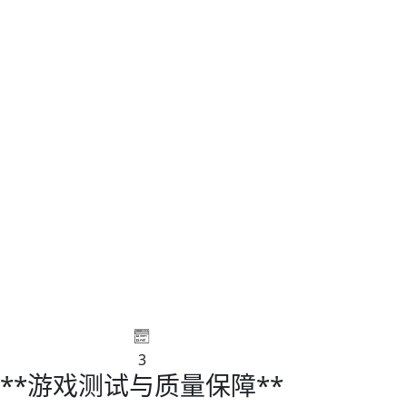
3
**游戏测试与质量保障**