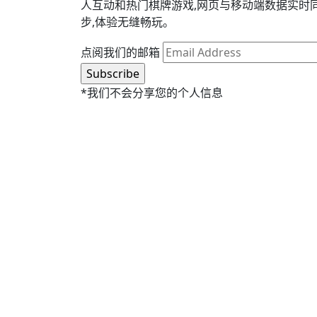
人互动和热门棋牌游戏,网页与移动端数据实时
步,体验无缝畅玩。
点阅我们的邮箱
*我们不会分享您的个人信息