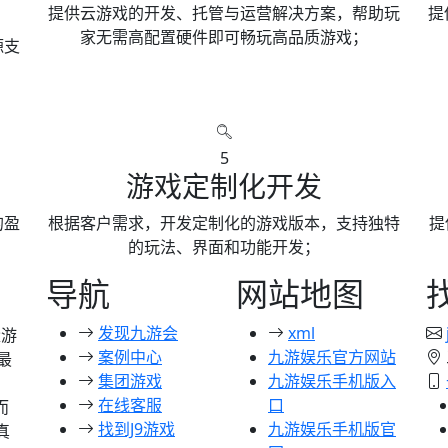
提供云游戏的开发、托管与运营解决方案，帮助玩
提
家无需高配置硬件即可畅玩高品质游戏；
源支
5
游戏定制化开发
的盈
根据客户需求，开发定制化的游戏版本，支持独特
提
的玩法、界面和功能开发；
导航
网站地图
发现九游会
xml
量游
案例中心
九游娱乐官方网站
最
集团游戏
九游娱乐手机版入
在线客服
口
而
找到J9游戏
九游娱乐手机版官
真