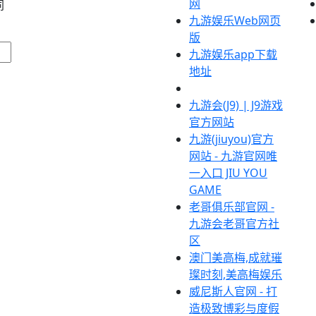
网
同
九游娱乐Web网页
版
九游娱乐app下载
地址
九游会(J9) | J9游戏
官方网站
九游(jiuyou)官方
网站 - 九游官网唯
一入口 JIU YOU
GAME
老哥俱乐部官网 -
九游会老哥官方社
区
澳门美高梅,成就璀
璨时刻,美高梅娱乐
威尼斯人官网 - 打
造极致博彩与度假