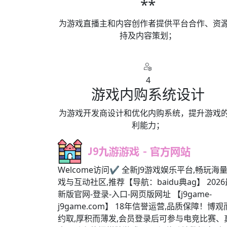
**
为游戏直播主和内容创作者提供平台合作、资
持及内容策划；
4
游戏内购系统设计
为游戏开发商设计和优化内购系统，提升游戏
利能力；
Welcome访问✔ 全新J9游戏娱乐平台,畅玩海
戏与互动社区,推荐【导航：baidu典ag】 2026
新版官网-登录-入口-网页版网址 【j9game-
j9game.com】 18年信誉运营,品质保障！博观
约取,厚积而薄发,会员登录后可参与电竞比赛、