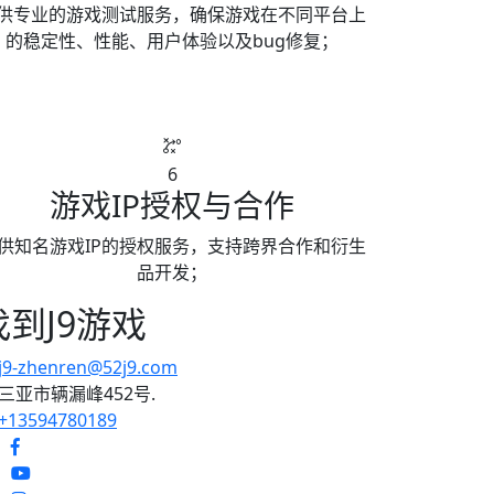
供专业的游戏测试服务，确保游戏在不同平台上
的稳定性、性能、用户体验以及bug修复；
6
游戏IP授权与合作
供知名游戏IP的授权服务，支持跨界合作和衍生
品开发；
找到J9游戏
j9-zhenren@52j9.com
三亚市辆漏峰452号.
+13594780189