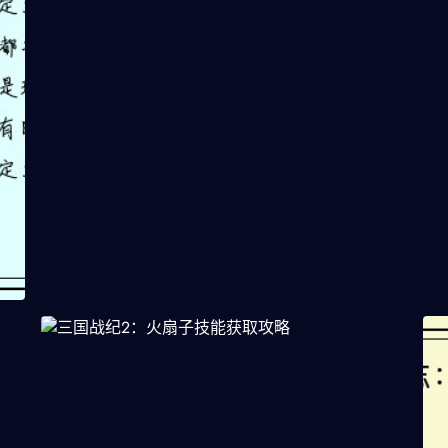
三国群英传：经验刷法大揭秘