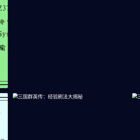
减小天线辐射伤害，保护身体
南
健康