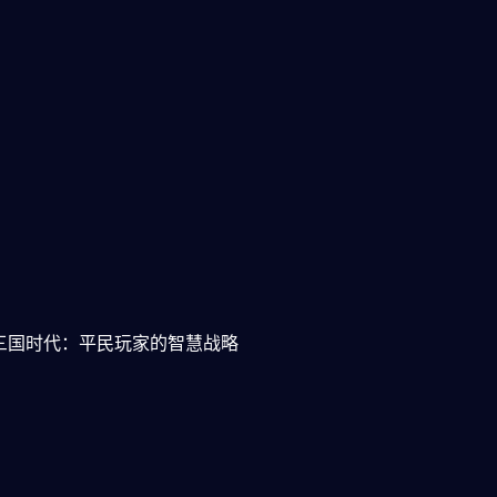
全屏单机窗口化：突破边界的
游戏新体验