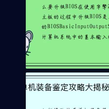
华擎Z370 Pro4 BIOS升级指