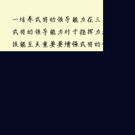
三国志：提升武将指挥力与战
法技能