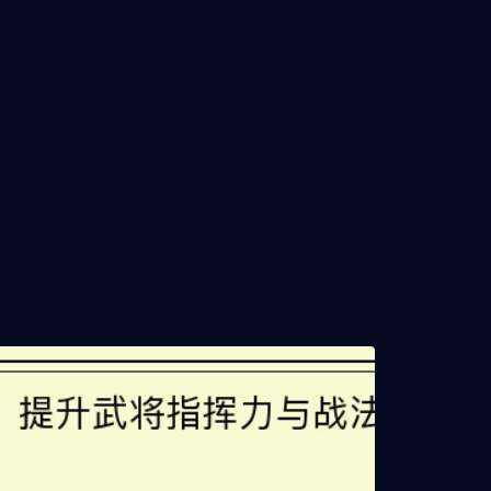
三国时代：平民玩家的智慧战
略