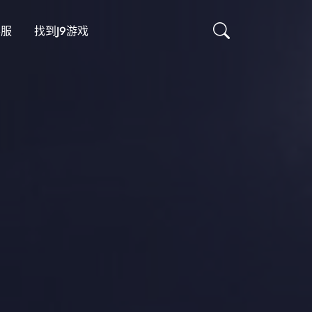
客服
找到J9游戏