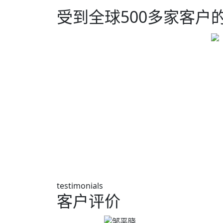
受到全球500多家客户
testimonials
客户评价