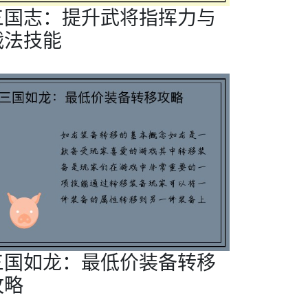
三国志：提升武将指挥力与
战法技能
三国如龙：最低价装备转移
攻略