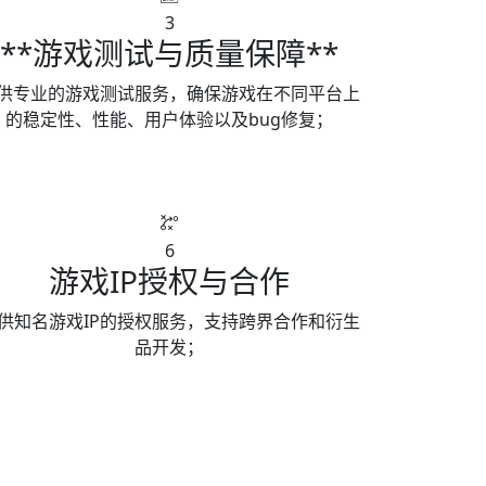
3
**游戏测试与质量保障**
供专业的游戏测试服务，确保游戏在不同平台上
的稳定性、性能、用户体验以及bug修复；
6
游戏IP授权与合作
供知名游戏IP的授权服务，支持跨界合作和衍生
品开发；