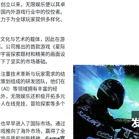
司创立以来，无限娱乐便以其卓
为国内外游戏行业中的佼佼者。
致力于为全球玩家提供多样化、
是文化与艺术的载体，因此在游
则。公司推出的首款游戏《星际
的宇宙探索题材和精美的画面设
打下了坚实的市场基础。
，注重技术革新与玩家需求的结
戏策划组成的研发团队，他们在
（AI）等领域拥有丰富的经
此外，无限娱乐还积极开拓多元
多人在线竞技、冒险探索等多个
乐也早早进入了国际市场。通过
游戏推向了海外市场，赢得了全
游戏品质和创新精神，
Game官