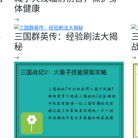
体健康
揭
三国群英传：经验刷法大揭
秘