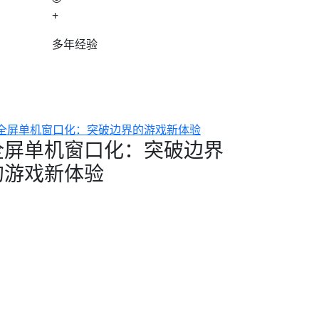
+
多年经验
全屏单机窗口化：突破边界
的游戏新体验