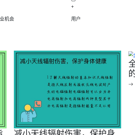
+
业机会
用户
指
减小天线辐射伤害，保护身