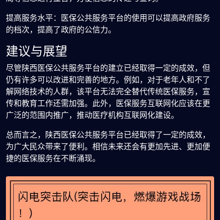
提高服务水平：医保公共服务平台的使用可以提高政府服务
的档次，提高了政府的公信力。
建议与展望
尽管陕西医保公共服务平台的建立已经取得一定的成效，但
仍有许多可以改进和完善的地方。例如，对于老年人和不了
解网络技术的人群，该平台无法完全替代传统医保服务，宣
传和教育工作还需加强。此外，医保服务互联网化应该在更
广泛的范围内推广，推动医疗机构互联网化建设。
总而言之，陕西医保公共服务平台已经取得了一定的成效，
为广大民众带来了便利。相信未来还会有更加先进、更加便
捷的医保服务在不断涌现。