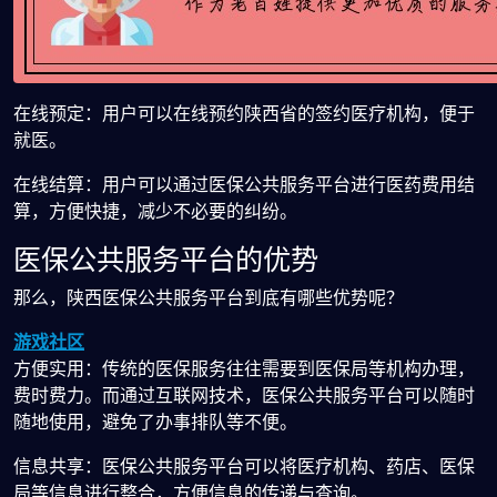
在线预定：用户可以在线预约陕西省的签约医疗机构，便于
就医。
在线结算：用户可以通过医保公共服务平台进行医药费用结
算，方便快捷，减少不必要的纠纷。
医保公共服务平台的优势
那么，陕西医保公共服务平台到底有哪些优势呢？
游戏社区
方便实用：传统的医保服务往往需要到医保局等机构办理，
费时费力。而通过互联网技术，医保公共服务平台可以随时
随地使用，避免了办事排队等不便。
信息共享：医保公共服务平台可以将医疗机构、药店、医保
局等信息进行整合，方便信息的传递与查询。