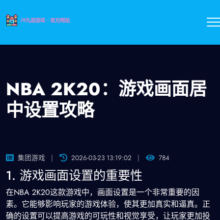
NBA 2K20：游戏画面居
中设置攻略
集团游戏
2026-03-23 13:19:02
784
1. 游戏画面设置的重要性
在NBA 2K20这款游戏中，画面设置是一个非常重要的因
素。它能够影响玩家的游戏体验，使其更加真实和逼真。正
确的设置可以提高游戏的可玩性和视觉享受，让玩家更加投