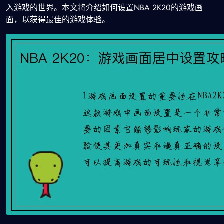
入游戏的世界。本文将介绍如何设置NBA 2K20的游戏画
面，以获得最佳的游戏体验。