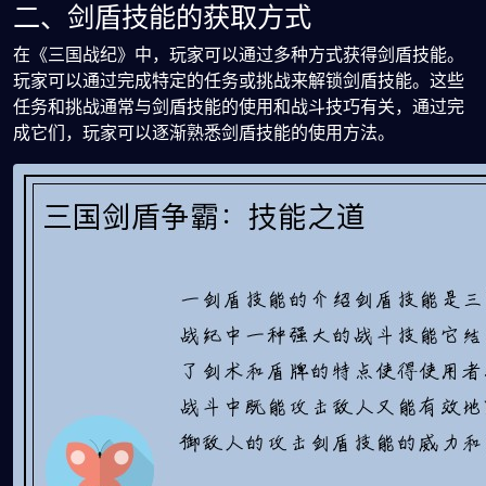
二、剑盾技能的获取方式
在《三国战纪》中，玩家可以通过多种方式获得剑盾技能。
玩家可以通过完成特定的任务或挑战来解锁剑盾技能。这些
任务和挑战通常与剑盾技能的使用和战斗技巧有关，通过完
成它们，玩家可以逐渐熟悉剑盾技能的使用方法。