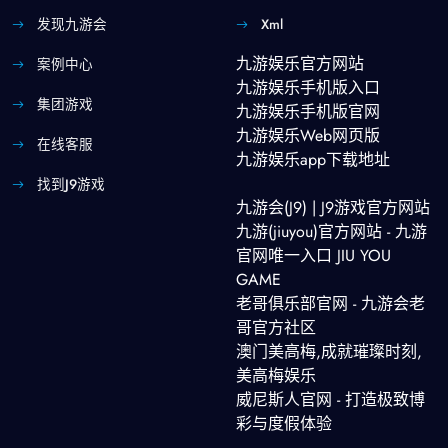
发现九游会
Xml
九游娱乐官方网站
案例中心
九游娱乐手机版入口
集团游戏
九游娱乐手机版官网
九游娱乐Web网页版
在线客服
九游娱乐app下载地址
找到J9游戏
九游会(J9) | J9游戏官方网站
九游(jiuyou)官方网站 - 九游
官网唯一入口 JIU YOU
GAME
老哥俱乐部官网 - 九游会老
哥官方社区
澳门美高梅,成就璀璨时刻,
美高梅娱乐
威尼斯人官网 - 打造极致博
彩与度假体验