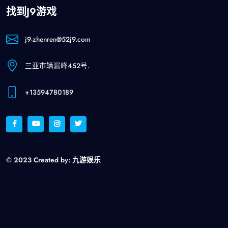
找到J9游戏
j9-zhenren@52j9.com
三亚市辆漏峰452号.
+13594780189
© 2023 Created by:
九游娱乐