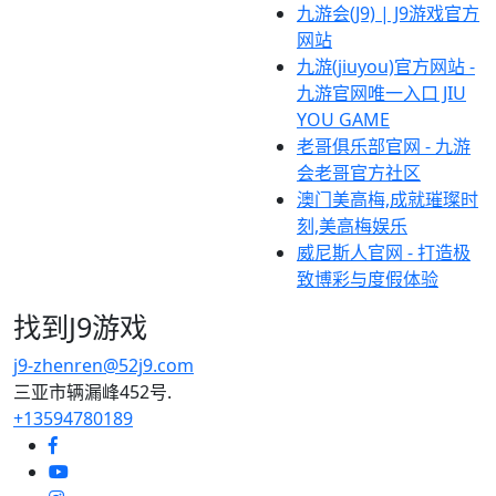
九游会(J9) | J9游戏官方
网站
九游(jiuyou)官方网站 -
九游官网唯一入口 JIU
YOU GAME
老哥俱乐部官网 - 九游
会老哥官方社区
澳门美高梅,成就璀璨时
刻,美高梅娱乐
威尼斯人官网 - 打造极
致博彩与度假体验
找到J9游戏
j9-zhenren@52j9.com
三亚市辆漏峰452号.
+13594780189