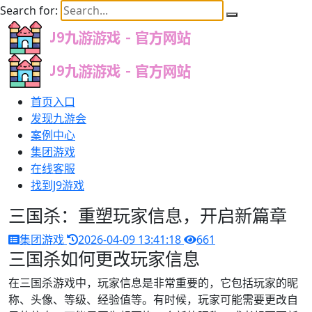
Search for:
首页入口
发现九游会
案例中心
集团游戏
在线客服
找到J9游戏
三国杀：重塑玩家信息，开启新篇章
集团游戏
2026-04-09 13:41:18
661
三国杀如何更改玩家信息
在三国杀游戏中，玩家信息是非常重要的，它包括玩家的昵
称、头像、等级、经验值等。有时候，玩家可能需要更改自