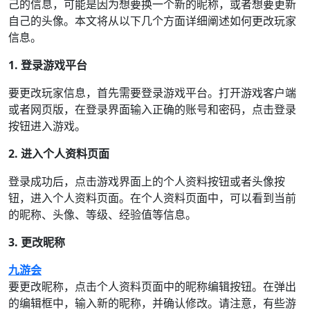
己的信息，可能是因为想要换一个新的昵称，或者想要更新
自己的头像。本文将从以下几个方面详细阐述如何更改玩家
信息。
1. 登录游戏平台
要更改玩家信息，首先需要登录游戏平台。打开游戏客户端
或者网页版，在登录界面输入正确的账号和密码，点击登录
按钮进入游戏。
2. 进入个人资料页面
登录成功后，点击游戏界面上的个人资料按钮或者头像按
钮，进入个人资料页面。在个人资料页面中，可以看到当前
的昵称、头像、等级、经验值等信息。
3. 更改昵称
九游会
要更改昵称，点击个人资料页面中的昵称编辑按钮。在弹出
的编辑框中，输入新的昵称，并确认修改。请注意，有些游