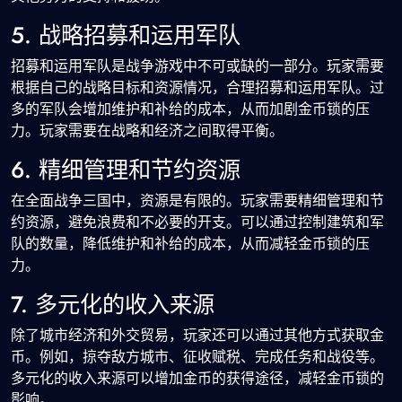
5. 战略招募和运用军队
招募和运用军队是战争游戏中不可或缺的一部分。玩家需要
根据自己的战略目标和资源情况，合理招募和运用军队。过
多的军队会增加维护和补给的成本，从而加剧金币锁的压
力。玩家需要在战略和经济之间取得平衡。
6. 精细管理和节约资源
在全面战争三国中，资源是有限的。玩家需要精细管理和节
约资源，避免浪费和不必要的开支。可以通过控制建筑和军
队的数量，降低维护和补给的成本，从而减轻金币锁的压
力。
7. 多元化的收入来源
除了城市经济和外交贸易，玩家还可以通过其他方式获取金
币。例如，掠夺敌方城市、征收赋税、完成任务和战役等。
多元化的收入来源可以增加金币的获得途径，减轻金币锁的
影响。