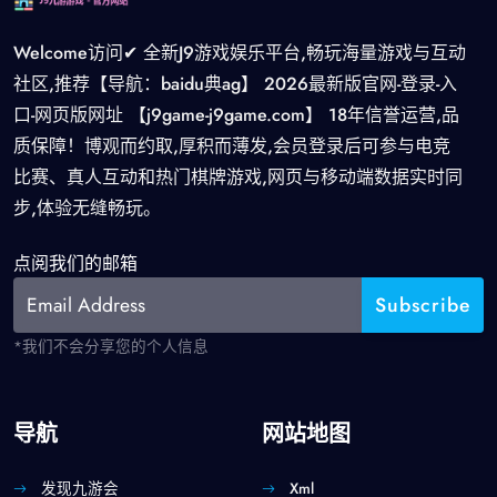
Welcome访问✔ 全新J9游戏娱乐平台,畅玩海量游戏与互动
社区,推荐【导航：baidu典ag】 2026最新版官网-登录-入
口-网页版网址 【j9game-j9game.com】 18年信誉运营,品
质保障！博观而约取,厚积而薄发,会员登录后可参与电竞
比赛、真人互动和热门棋牌游戏,网页与移动端数据实时同
步,体验无缝畅玩。
点阅我们的邮箱
*我们不会分享您的个人信息
导航
网站地图
发现九游会
Xml