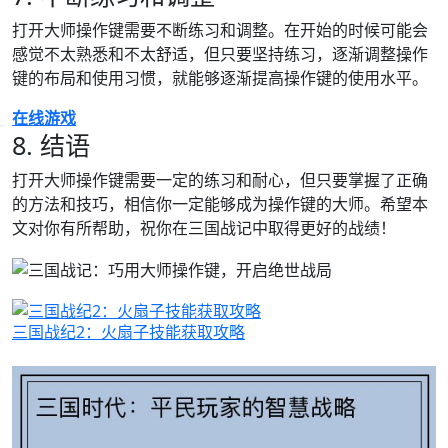
打开大师操作键需要不断练习和调整。在开始的时候可能会
感觉不太熟悉和不太舒适，但只要坚持练习，逐渐调整操作
键的布局和使用习惯，就能够逐渐提高操作键的使用水平。
在线游戏
8. 结语
打开大师操作键需要一定的练习和耐心，但只要掌握了正确
的方法和技巧，相信你一定能够成为操作键的大师。希望本
文对你有所帮助，祝你在三国战记中取得更好的战绩！
三国战纪2：火扇子技能获取攻略