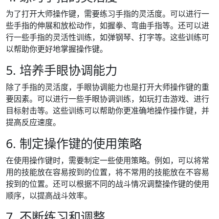
为了打开大师操作键，需要练习手指的灵活度。可以进行一
些手指的伸展和放松动作，如握拳、弯曲手指等。还可以进
行一些手指的灵活性训练，如弹钢琴、打字等。这些训练可
以帮助你更好地掌握操作键。
5. 培养手眼协调能力
除了手指的灵活度，手眼协调能力也是打开大师操作键的重
要因素。可以进行一些手眼协调训练，如玩打击游戏、进行
目标射击等。这些训练可以帮助你更准确地操作操作键，并
提高反应速度。
6. 制定操作键的使用策略
在使用操作键时，需要制定一些使用策略。例如，可以将常
用的技能放在容易按到的位置，将不常用的技能放在不容易
按到的位置。还可以根据不同的战斗情况调整操作键的使用
顺序，以提高战斗效率。
7. 不断练习和调整