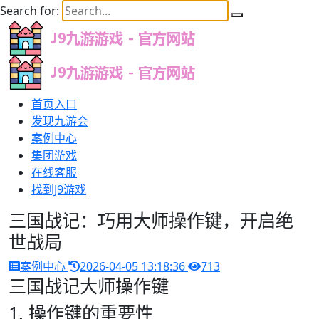
Search for:
首页入口
发现九游会
案例中心
集团游戏
在线客服
找到J9游戏
三国战记：巧用大师操作键，开启绝
世战局
案例中心
2026-04-05 13:18:36
713
三国战记大师操作键
1. 操作键的重要性