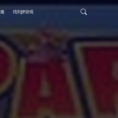
客服
找到J9游戏